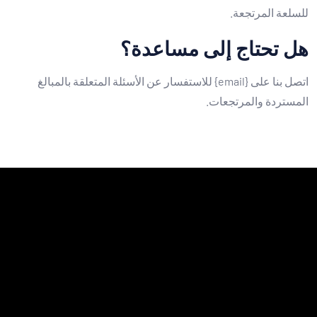
للسلعة المرتجعة.
هل تحتاج إلى مساعدة؟
اتصل بنا على {email} للاستفسار عن الأسئلة المتعلقة بالمبالغ
المستردة والمرتجعات.