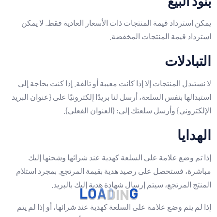
بنود البيع
يمكن استرداد قيمة المنتجات ذات الأسعار العادية فقط. لا يمكن
استرداد قيمة المنتجات المخفضة.
التبادلات
لا نستبدل المنتجات إلا إذا كانت معيبة أو تالفة. إذا كنت بحاجة إلى
استبدالها بنفس السلعة، أرسل لنا بريدًا إلكترونيًا على {عنوان البريد
الإلكتروني} وأرسل سلعتك إلى: {العنوان الفعلي}.
الهدايا
إذا تم وضع علامة على السلعة كهدية عند شرائها وشحنها إليك
مباشرة، فستحصل على رصيد هدية بقيمة المرتجع. بمجرد استلام
المنتج المرتجع، سيتم إرسال شهادة هدية إليك بالبريد.
L
O
A
D
I
N
G
إذا لم يتم وضع علامة على السلعة كهدية عند شرائها، أو إذا لم يتم