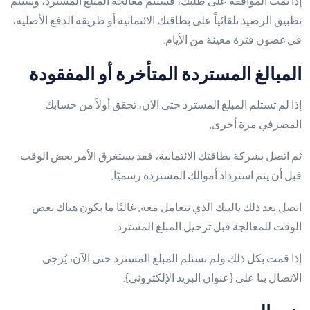
إذا تمت الموافقة على طلبك، فستتم معالجة المبلغ المسترد، وسيتم
تطبيق الرصيد تلقائياً على بطاقتك الائتمانية أو طريقة الدفع الأصلية،
في غضون فترة معينة من الأيام.
المبالغ المستردة المتأخرة أو المفقودة
إذا لم تستلم المبلغ المسترد حتى الآن، تحقق أولاً من حسابك
المصرفي مرة أخرى.
ثم اتصل بشركة بطاقتك الائتمانية، فقد يستغرق الأمر بعض الوقت
قبل أن يتم استرداد أموالك المستردة رسميًا.
اتصل بعد ذلك بالبنك الذي تتعامل معه. غالبًا ما يكون هناك بعض
الوقت للمعالجة قبل ترحيل المبلغ المسترد.
إذا قمت بكل ذلك ولم تستلم المبلغ المسترد حتى الآن، يُرجى
الاتصال بنا على {عنوان البريد الإلكتروني}.