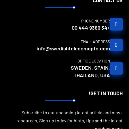
CONTACT US
PHONE NUMBER
+34 9369 444 00
EMAIL ADDRESS
info@swedishtelecomopto.com
OFFICE LOCATION
SWEDEN, SPAIN,
THAILAND, USA
GET IN TOUCH!
Subsrcibe to our upcoming latest article and news
resources. Sign up today for hints, tips and the latest
product news.