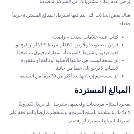
يُرجى عدم إعادة مشترياتك إلى الشركة المصنعة.
هناك بعض الحالات التي يتم فيها استرداد المبالغ المستردة جزئياً
فقط:
كتاب عليه علامات استخدام واضحة
قرص مضغوط أو قرص DVD أو شريط VHS أو برنامج أو
لعبة فيديو أو شريط كاسيت أو أسطوانة فينيل تم فتحها.
أي سلعة ليست في حالتها الأصلية أو تالفة أو مفقودة
لأسباب لا ترجع إلى خطأ من جانبنا.
أي سلعة يتم إرجاعها بعد أكثر من 30 يومًا من التسليم
المبالغ المستردة
بمجرد استلام مرتجعاتك وفحصها، سنرسل لك بريدًا إلكترونيًا
لإعلامك باستلامنا للمنتج المرتجع. وسنخطرك أيضاً بالموافقة على
استرداد المبلغ المسترد أو رفضه.