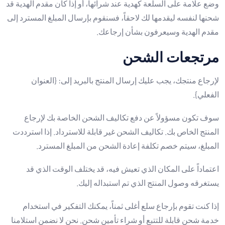
وضع علامة على السلعة كهدية عند شرائها، أو إذا كان مقدم الهدية قد
شحنها لنفسه ليقدمها لك لاحقاً، فسنقوم بإرسال المبلغ المسترد إلى
مقدم الهدية وسيعرفون بشأن إرجاعك.
مرتجعات الشحن
لإرجاع منتجك، يجب عليك إرسال المنتج بالبريد إلى: {العنوان
الفعلي}.
سوف تكون مسؤولاً عن دفع تكاليف الشحن الخاصة بك لإرجاع
المنتج الخاص بك. تكاليف الشحن غير قابلة للاسترداد. إذا استرددت
المبلغ، سيتم خصم تكلفة إعادة الشحن من المبلغ المسترد.
اعتماداً على المكان الذي تعيش فيه، قد يختلف الوقت الذي قد
يستغرقه وصول المنتج الذي تم استبداله إليك.
إذا كنت تقوم بإرجاع سلع أغلى ثمناً، يمكنك التفكير في استخدام
خدمة شحن قابلة للتتبع أو شراء تأمين شحن. نحن لا نضمن استلامنا