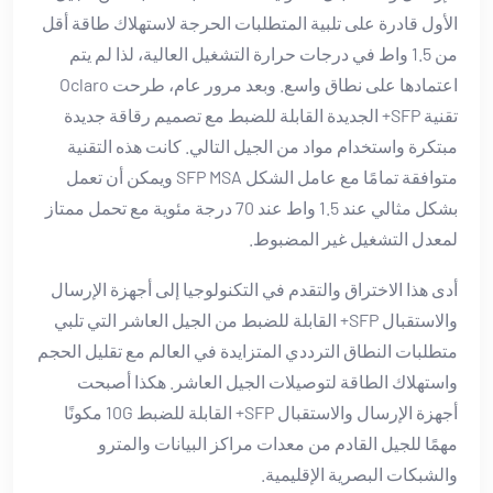
الأول قادرة على تلبية المتطلبات الحرجة لاستهلاك طاقة أقل
من 1.5 واط في درجات حرارة التشغيل العالية، لذا لم يتم
اعتمادها على نطاق واسع. وبعد مرور عام، طرحت Oclaro
تقنية SFP+ الجديدة القابلة للضبط مع تصميم رقاقة جديدة
مبتكرة واستخدام مواد من الجيل التالي. كانت هذه التقنية
متوافقة تمامًا مع عامل الشكل SFP MSA ويمكن أن تعمل
بشكل مثالي عند 1.5 واط عند 70 درجة مئوية مع تحمل ممتاز
لمعدل التشغيل غير المضبوط.
أدى هذا الاختراق والتقدم في التكنولوجيا إلى أجهزة الإرسال
والاستقبال SFP+ القابلة للضبط من الجيل العاشر التي تلبي
متطلبات النطاق الترددي المتزايدة في العالم مع تقليل الحجم
واستهلاك الطاقة لتوصيلات الجيل العاشر. هكذا أصبحت
أجهزة الإرسال والاستقبال SFP+ القابلة للضبط 10G مكونًا
مهمًا للجيل القادم من معدات مراكز البيانات والمترو
والشبكات البصرية الإقليمية.