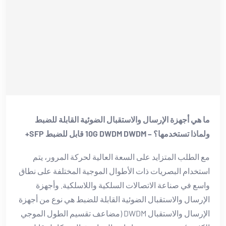
ما هي أجهزة الإرسال والاستقبال الضوئية القابلة للضبط
ولماذا تستخدمها؟ – 10G DWDM DWDM قابل للضبط SFP+
مع الطلب المتزايد على السعة العالية لحركة المرور، يتم
استخدام البصريات ذات الأطوال الموجية المختلفة على نطاق
واسع في صناعة الاتصالات السلكية واللاسلكية. وأجهزة
الإرسال والاستقبال الضوئية القابلة للضبط هي نوع من أجهزة
الإرسال والاستقبال DWDM (مضاعف تقسيم الطول الموجي