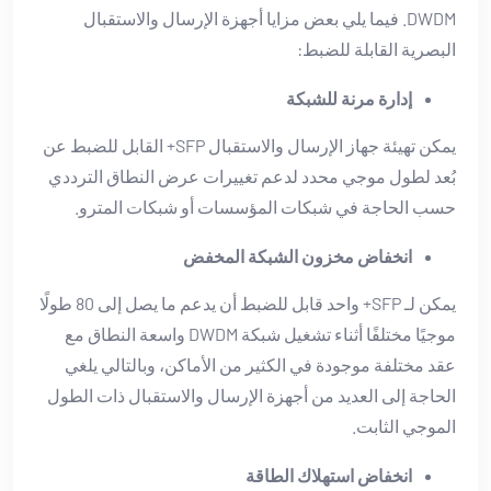
DWDM. فيما يلي بعض مزايا أجهزة الإرسال والاستقبال
البصرية القابلة للضبط:
إدارة مرنة للشبكة
يمكن تهيئة جهاز الإرسال والاستقبال SFP+ القابل للضبط عن
بُعد لطول موجي محدد لدعم تغييرات عرض النطاق الترددي
حسب الحاجة في شبكات المؤسسات أو شبكات المترو.
انخفاض مخزون الشبكة المخفض
يمكن لـ SFP+ واحد قابل للضبط أن يدعم ما يصل إلى 80 طولًا
موجيًا مختلفًا أثناء تشغيل شبكة DWDM واسعة النطاق مع
عقد مختلفة موجودة في الكثير من الأماكن، وبالتالي يلغي
الحاجة إلى العديد من أجهزة الإرسال والاستقبال ذات الطول
الموجي الثابت.
انخفاض استهلاك الطاقة