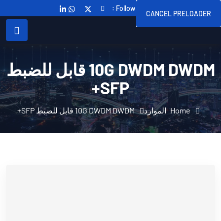
Follow Us On :
CANCEL PRELOADER
10G DWDM DWDM قابل للضبط
SFP+
Home
الموارد
10G DWDM DWDM قابل للضبط SFP+