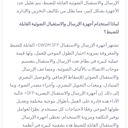
الإرسال والاستقبال الضوئية القابلة للضبط، يتم تقليل عدد
الأجهزة بشكل كبير، مما يقلل من تكاليف التخزين والإدارة.
لماذا استخدام أجهزة الإرسال والاستقبال الضوئية القابلة
للضبط؟
تشتهر أجهزة الإرسال والاستقبال DWDM SFP+ القابلة للضبط
والمعروفة بمرونة اختيار الطول الموجي للعمل، ولها قيمة
عملية كبيرة في نظام تعدد الإرسال والاستقبال بتقسيم
موجات الاتصالات بالألياف الضوئية، ومضاعف الإرسال
والاستقبال الضوئي للإسقاط الإضافي والتوصيل البصري
المتبادل، ومعدات التحويل البصري، وأجزاء مصدر الضوء، وما
إلى ذلك. إن أجهزة الإرسال والاستقبال البصرية SFP+ عالية
الأداء هذه قادرة على العمل بأطوال موجية مختلفة وتعديل
طولها الموجي وفقًا لاحتياجات كل مستخدم. نظرًا لعوامل
توفير التكلفة ومرونة الاستخدام، تحظى أجهزة الإرسال
والاستقبال القابلة للضبط هذه بشعبية كبيرة في أنظمة