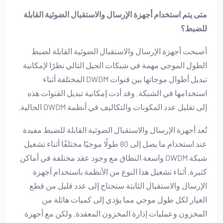
متى يتم استخدام أجهزة الإرسال والاستقبال الضوئية القابلة
للضبط؟
أصبحت أجهزة الإرسال والاستقبال الضوئية القابلة لضبط
الطول الموجي مهمة في شبكات الجيل التالي نظرًا لإمكانية
تبديل أطوال موجاتها بين قنوات DWDM المختلفة أثناء
استخدامها في الشبكة. وقد أدت إمكانية تبديل القنوات هذه
إلى تقليل عدد المكونات والتكاليف في أنظمة DWDM الحالية.
تُعد أجهزة الإرسال والاستقبال الضوئية القابلة للضبط مفيدة
عند استخدام ما يصل إلى 80 طولًا موجيًا مختلفًا أثناء تشغيل
شبكة DWDM واسعة النطاق مع وجود عقد مختلفة في أماكن
كثيرة. أثناء تشغيل هذا النوع من الأنظمة باستخدام أجهزة
الإرسال والاستقبال الثابتة ستحتاج إلى عدد قليل من قطع
الغيار لكل طول موجي مما يؤدي إلى كميات هائلة من
المخزون وعمليات إدارة المخزون المعقدة. ولكن مع أجهزة