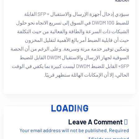
سيؤدي إدخال أجهزة الإرسال والاستقبال + SFP القابلة
للضبط DWDM 10G في السوق إلى تسريع الاتجاه نحو حلول
الشبكات ذات السرعة والطاقة والفعالية من حيث التكلفة
حيث أن قابلية الضبط أمر بالغ الأهمية لتقليل المخزون
وتمكين توفير خدمة مرنة وسريعة. وعلى الرغم من أن الحصة
السوقية لجهاز الإرسال والاستقبال DWDM القابل للضبط
SFP+ القابل للضبط DWDM ليست كبيرة بما يكفي في الوقت
الحالي، إلا أن الإمكانات الهائلة ستظهر قريبًا.
L
O
A
D
I
N
G
Leave A Comment
Your email address will not be published. Required
fields are marked *