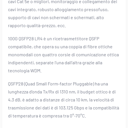
cavi Cat 5e o migliori, monitoraggio e collegamento dei
cavi integrato, robusto alloggiamento pressofuso,
supporto di cavi non schermati e schermati, alto
rapporto qualità-prezzo, ecc.
100G QSFP28 LR4 è un ricetrasmettitore QSFP
compatibile, che opera su una coppia di fibre ottiche
monomodali con quattro corsie di comunicazione ottica
indipendenti, separate l’una dall’altra grazie alla
tecnologia WDM.
QSFP28 (Quad Small Form-factor Pluggable) ha una
lunghezza d’onda Tx/Rx di 1310 nm, il budget ottico è di
4,3 dB, è adatto a distanze di circa 10 km, la velocità di
trasmissione dei dati è di 103,125 Gbps e la compatibilità
di temperatura è compresa tra 0°-70°C.