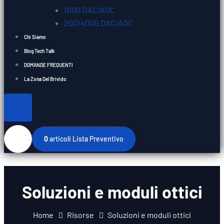
100G DAC/AOC
200/400G DAC/AOC
Chi Siamo
Blog Tech Talk
DOMANDE FREQUENTI
La Zona Del Brivido
0
articoli
Lista Preventivo
Soluzioni e moduli ottici
Home
Risorse
Soluzioni e moduli ottici