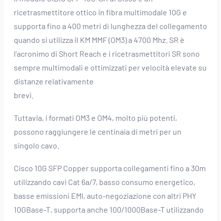
ricetrasmettitore ottico in fibra multimodale 10G e
supporta fino a 400 metri di lunghezza del collegamento
quando si utilizza il KM MMF (OM3) a 4700 Mhz. SR è
l’acronimo di Short Reach e i ricetrasmettitori SR sono
sempre multimodali e ottimizzati per velocità elevate su
distanze relativamente
brevi.
Tuttavia, i formati OM3 e OM4, molto più potenti,
possono raggiungere le centinaia di metri per un
singolo cavo.
Cisco 10G SFP Copper supporta collegamenti fino a 30m
utilizzando cavi Cat 6a/7, basso consumo energetico,
basse emissioni EMI, auto-negoziazione con altri PHY
10GBase-T, supporta anche 100/1000Base-T utilizzando