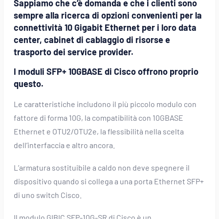
Sappiamo che c’è domanda e che i clienti sono
sempre alla ricerca di opzioni convenienti per la
connettività 10 Gigabit Ethernet per i loro data
center, cabinet di cablaggio di risorse e
trasporto dei service provider.
I moduli SFP+ 10GBASE di Cisco offrono proprio
questo.
Le caratteristiche includono il più piccolo modulo con
fattore di forma 10G, la compatibilità con 10GBASE
Ethernet e OTU2/OTU2e, la flessibilità nella scelta
dell’interfaccia e altro ancora.
L’armatura sostituibile a caldo non deve spegnere il
dispositivo quando si collega a una porta Ethernet SFP+
di uno switch Cisco.
Il modulo GIBIC SFP-10G-SR di Cisco è un