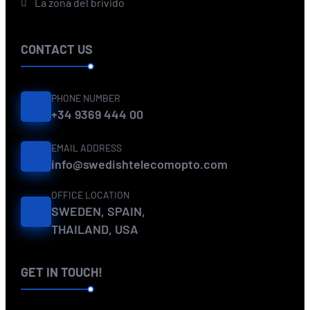
La zona del brivido
CONTACT US
PHONE NUMBER
+34 9369 444 00
EMAIL ADDRESS
info@swedishtelecomopto.com
OFFICE LOCATION
SWEDEN, SPAIN,
THAILAND, USA
GET IN TOUCH!