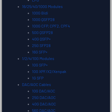
16/25/40/100G Modules
100G Bidi
100G QSFP28
100G CFP, CPF2, CPF4
50G QSFP28
40G QSFP+
25G SFP28
16G SFP+
1/2/4/10G Modules
10G SFP+
10G XPF/X2/Xenpak
1G SFP
DAC/AOC Cables
10G DAC/AOC
25G DAC/AOC
40G DAC/AOC
56G DAC/AOC