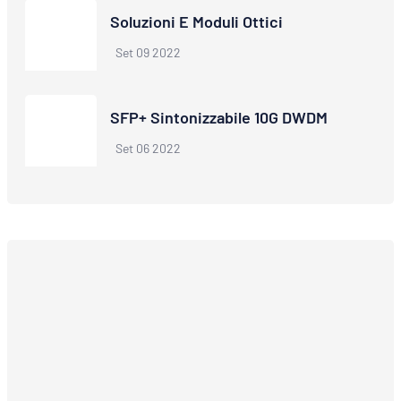
Soluzioni E Moduli Ottici
Set 09 2022
SFP+ Sintonizzabile 10G DWDM
Set 06 2022