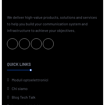
We deliver high-value products, solutions and services
to help you build your communication system and
infrastructure to achieve your objectives.
QUICK LINKS
Moduli optoelettronici
Chi siamo
Blog Tech Talk