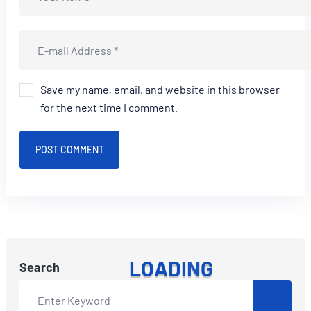
Save my name, email, and website in this browser
for the next time I comment.
POST COMMENT
L
O
A
D
I
N
G
Search