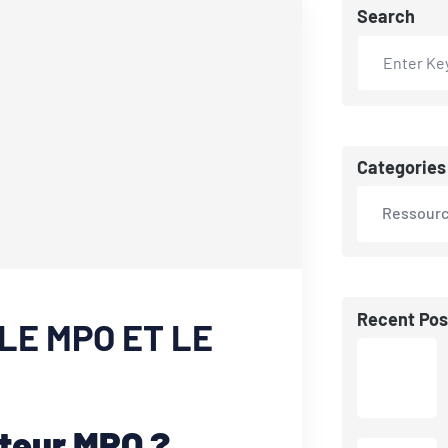
Search
Categories
Ressour
Recent Pos
LE MPO ET LE
teur MPO ?