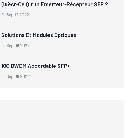
Qu’est-Ce Qu’un Émetteur-Récepteur SFP ?
Sep 12 2022
Solutions Et Modules Optiques
Sep 09 2022
10G DWDM Accordable SFP+
Sep 06 2022