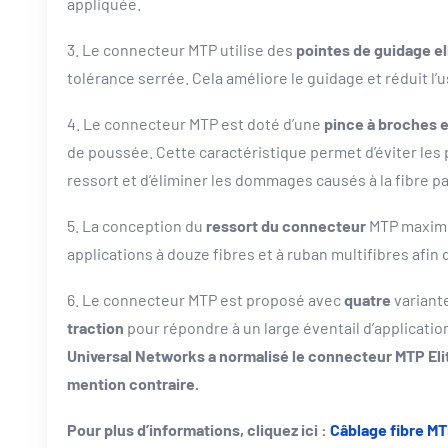
appliquée.
3. Le connecteur MTP utilise des
pointes de guidage el
tolérance serrée. Cela améliore le guidage et réduit l’
4. Le connecteur MTP est doté d’une
pince à broches 
de poussée. Cette caractéristique permet d’éviter les 
ressort et d’éliminer les dommages causés à la fibre pa
5. La conception du
ressort du connecteur
MTP maximi
applications à douze fibres et à ruban multifibres afin
6. Le connecteur MTP est proposé avec
quatre
variant
traction
pour répondre à un large éventail d’applicatio
Universal Networks a normalisé le connecteur MTP Eli
mention contraire.
Pour plus d’informations, cliquez ici :
Câblage fibre 