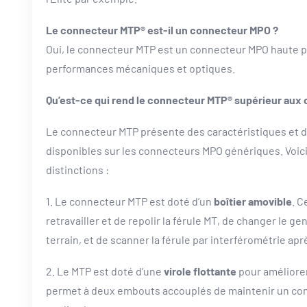
Le connecteur MTP® est-il un connecteur MPO ?
Oui, le connecteur MTP est un connecteur MPO haute 
performances mécaniques et optiques.
Qu’est-ce qui rend le connecteur MTP® supérieur aux
Le connecteur MTP présente des caractéristiques et d
disponibles sur les connecteurs MPO génériques. Voic
distinctions :
1. Le connecteur MTP est doté d’un
boîtier amovible
. C
retravailler et de repolir la férule MT, de changer le 
terrain, et de scanner la férule par interférométrie ap
2. Le MTP est doté d’une
virole flottante
pour améliore
permet à deux embouts accouplés de maintenir un co