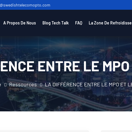
o@swedishtelecomopto.com
A Propos De Nous
Blog Tech Talk
FAQ
La Zone De Refroidiss
ENCE ENTRE LE MPO 
e
Ressources
LA DIFFÉRENCE ENTRE LE MPO ET L