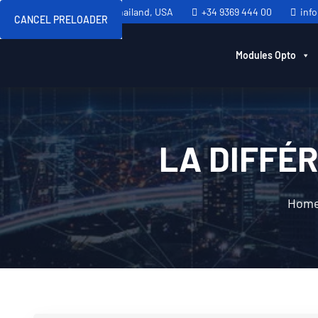
Sweden, Spain, Thailand, USA
+34 9369 444 00
inf
CANCEL PRELOADER
Modules Opto
LA DIFFÉR
Hom