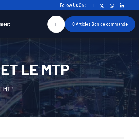
Follow Us On :
ement
0
Articles
Bon de commande
ET LE MTP
E MTP