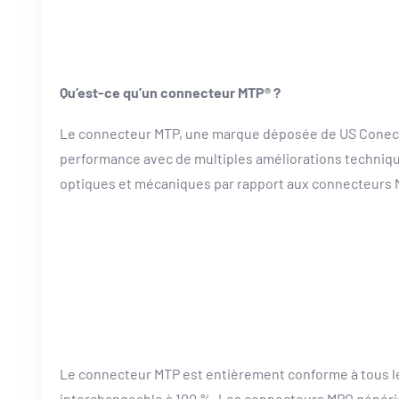
Qu’est-ce qu’un connecteur MTP® ?
Le connecteur MTP, une marque déposée de US Conec,
performance avec de multiples améliorations techniq
optiques et mécaniques par rapport aux connecteurs
Le connecteur MTP est entièrement conforme à tous l
interchangeable à 100 %. Les connecteurs MPO généri