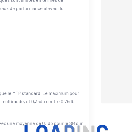
iveaux de performance élevés du
le que le MTP standard. Le maximum pour
e multimode, et 0,35db contre 0,75db
avec une moyenne de 0,1db pour le SM sur