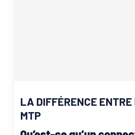
LA DIFFÉRENCE ENTRE 
MTP
Qu’est-ce qu’un connec