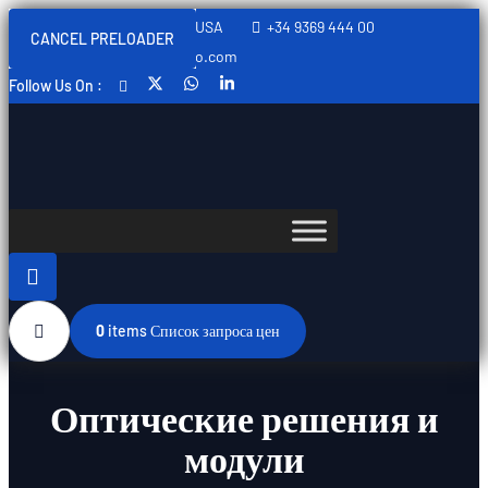
Sweden, Spain, Thailand, USA
+34 9369 444 00
CANCEL PRELOADER
info@swedishtelecomopto.com
Follow Us On :
0
items
Список запроса цен
Оптические решения и
модули