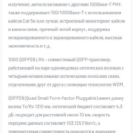
излучение, автосогласование с другими 10GBase-T PHY,
также поддерживает 100/1000Base-T с использованием
кабеля Cat 5e или лучше, встроенный мониторинг кабеля
и канала связи, прочный литой корпус, поддержка
неэкранированного и экранированного кабеля, высокая
экономичность и т.д.
100G QSFP28 LR4 – совместимый QSFP-трансивер,
работающий на паре одномодовых оптических волокон с
четырьмя независимыми оптическими полосами связи,
отделенными друг от друга с помощью технологии WDM.
QSFP28 (Quad Small Form-factor Pluggable) имеет длину
волны Tx/Rx 1310 нм, оптический бюджет составляет 4,3
дБ, подходит для расстояний около 10 км, скорость
передачи данных составляет 103,125 Гбит/с, а
температурная совместимость находится в диапазоне