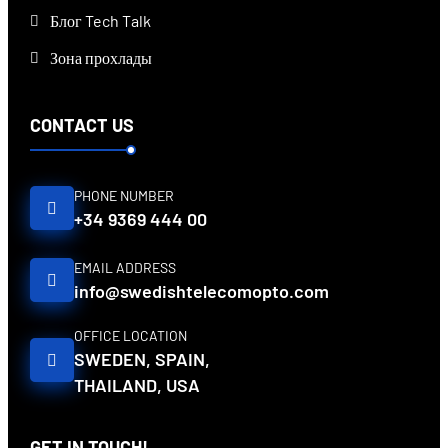
Блог Tech Talk
Зона прохлады
CONTACT US
PHONE NUMBER
+34 9369 444 00
EMAIL ADDRESS
info@swedishtelecomopto.com
OFFICE LOCATION
SWEDEN, SPAIN,
THAILAND, USA
GET IN TOUCH!