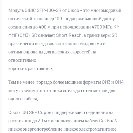
Модуль GIBIC SFP-10G-SR от Cisco – это многомодовый
оптический трансивер 10G, поддерживающий длину
соединения до 400 м при использовании 4700 МГц KM
MMF (OM3). SR означает Short Reach, а трансиверы SR
практически всегда являются многомодовыми и
оптимизированы для высоких скоростей на
относительно
коротких расстояниях.
Тем не менее, гораздо более мощные форматы OM3 и OM4
могут увеличить этот показатель до сотен метров для
одного кабеля.
Cisco 10G SFP Copper поддерживает соединения на
расстоянии до 30 м с использованием кабеля Cat 6a/7,
низкое энергопотребление, низкое электромагнитное